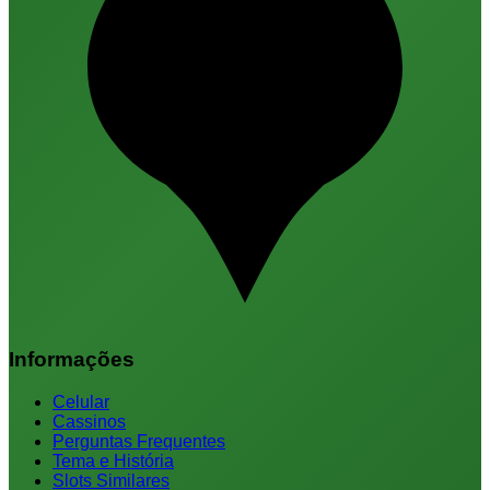
Informações
Celular
Cassinos
Perguntas Frequentes
Tema e História
Slots Similares