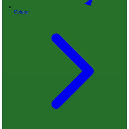
Celular