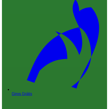
Giros Grátis