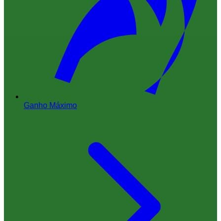
Ganho Máximo