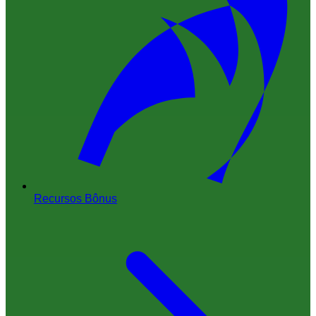
Recursos Bônus