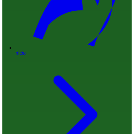
Início