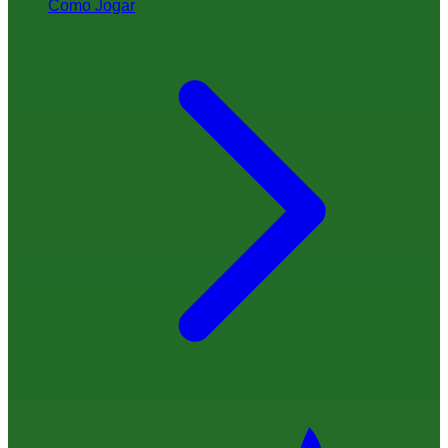
Como Jogar