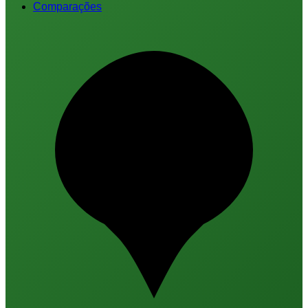
Comparações