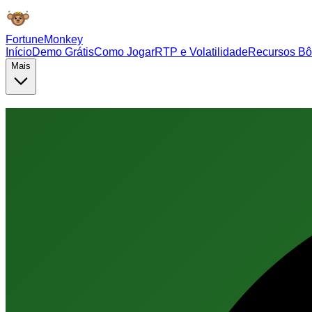
Fortune
Monkey
Início
Demo Grátis
Como Jogar
RTP e Volatilidade
Recursos B
Mais